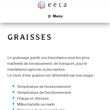
Aller
au
contenu
Menu
principal
GRAISSES
Le graissage garde son importance pour les gros
matériels de terrassement, de transport, pour le
machinisme agricole ou les navires.
Le choix d’une graisse est déterminé par son usage :
Température de l’environnement
Température de fonctionnement
Charge et vitesses
Milieu humide ou marin